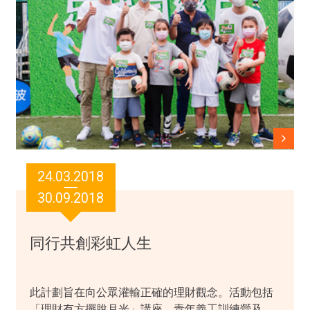
24.03.2018
30.09.2018
同行共創彩虹人生
此計劃旨在向公眾灌輸正確的理財觀念。活動包括
「理財有方擺脫月光」講座、青年義工訓練營及