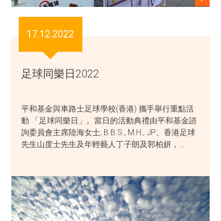
17.12.2022
足球同樂日2022
平和基金與車路士足球學校(香港) 攜手舉行重點活
動 「足球同樂日」。當日的活動典禮由平和基金諮
詢委員會主席陸海女士, B.B.S., M.H., JP、香港足球
先生山度士先生及年輕藝人丁子朗及郭柏妍，…