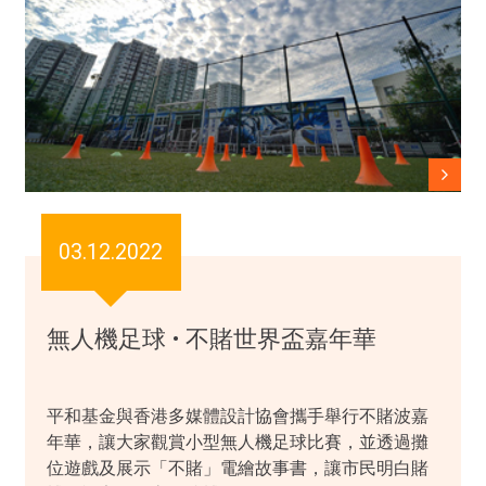
03.12.2022
無人機足球 • 不賭世界盃嘉年華
平和基金與香港多媒體設計協會攜手舉行不賭波嘉
年華，讓大家觀賞小型無人機足球比賽，並透過攤
位遊戲及展示「不賭」電繪故事書，讓市民明白賭