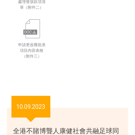
處理發放款項清
單（附件二）
申請更改獲批准
項目內容表格
（附件三）
10.09.2023
全港不賭博聾人康健社會共融足球同