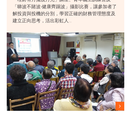
「睇波不賭波‧健康齊踢波」攝影比賽，讓參加者了
解投資與投機的分別，學習正確的財務管理態度及
建立正向思考，活出彩虹人…