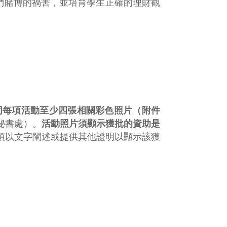
他們賭博的禍害，並培育學生正確的理財觀
同每項活動至少四張相關彩色照片（附件
秘書處）。
活動照片須顯示獲批的資助是
須以文字闡述或提供其他證明以顯示該獲