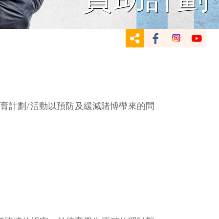
育計劃/活動以預防及緩減賭博帶來的問