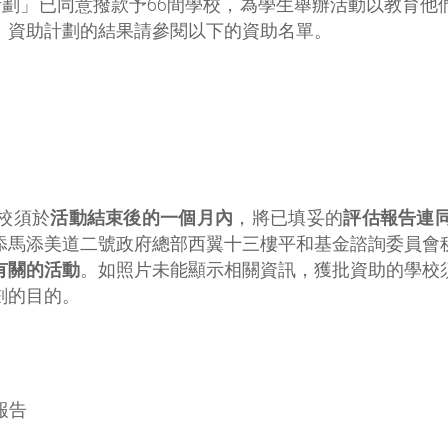
資助計劃」已同意撥款予66間學校，為學生舉辦活動以教育
。資助計劃的結果請參閱以下的資助名單。
校須於
活動結束後的一個月內
，將已填妥的
評估報告連
添馬添美道二號政府總部西翼十三樓平和基金諮詢委員會
有關的活動
。如照片未能顯示相關資訊，獲批資助的學校
劃的目的。
報告