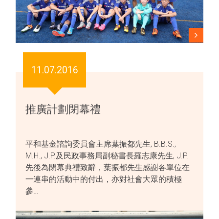
11.07.2016
推廣計劃閉幕禮
平和基金諮詢委員會主席葉振都先生, B.B.S.,
M.H., J.P.及民政事務局副秘書長羅志康先生, J.P.
先後為閉幕典禮致辭，葉振都先生感謝各單位在
一連串的活動中的付出，亦對社會大眾的積極
參…