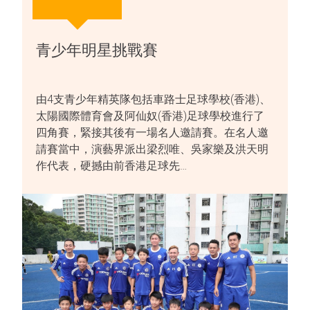
青少年明星挑戰賽
由4支青少年精英隊包括車路士足球學校(香港)、
太陽國際體育會及阿仙奴(香港)足球學校進行了
四角賽，緊接其後有一場名人邀請賽。在名人邀
請賽當中，演藝界派出梁烈唯、吳家樂及洪天明
作代表，硬撼由前香港足球先…