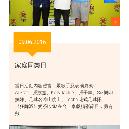
09.06.2016
家庭同樂日
當日活動內容豐富，眾歌手及表演嘉賓C
AllStar、張紋嘉、KellyJackie、張子丰、SiS樂印
姊妹、足球名將山度士、Techni花式足球隊、
《狂舞派》奶茶Lydia在台上奉獻精彩節目，另有
數…