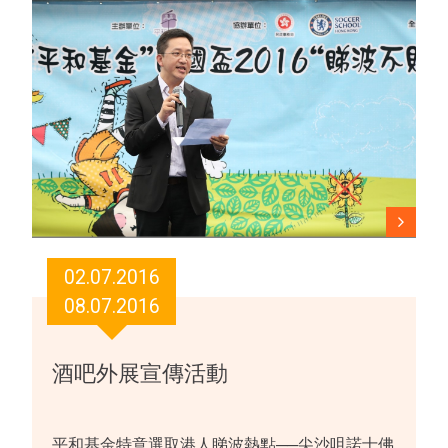
02.07.2016
08.07.2016
酒吧外展宣傳活動
平和基金特意選取港人睇波熱點──尖沙咀諾士佛