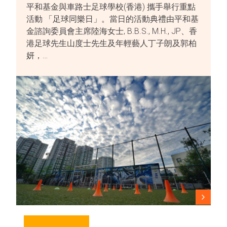
平和基金與車路士足球學校(香港) 攜手舉行重點
活動 「足球同樂日」。當日的活動典禮由平和基
金諮詢委員會主席陸海女士, B.B.S., M.H., JP、香
港足球先生山度士先生及年輕藝人丁子朗及郭柏
妍，…