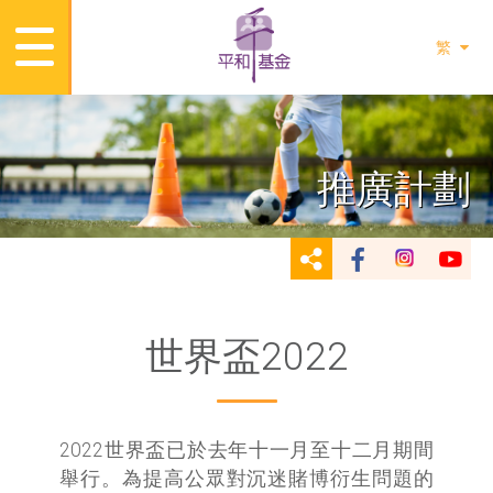
繁
推廣計劃
世界盃2022
2022世界盃已於去年十一月至十二月期間
舉行。為提高公眾對沉迷賭博衍生問題的