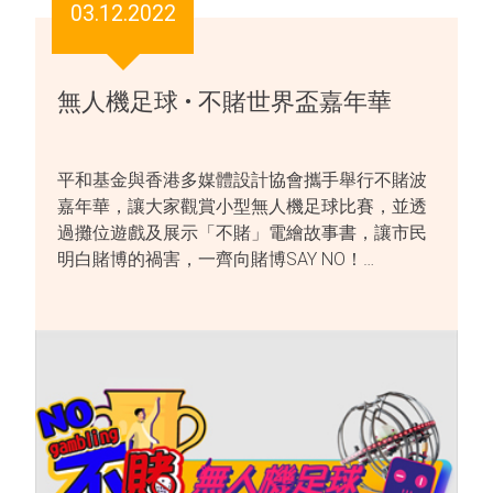
03.12.2022
無人機足球 • 不賭世界盃嘉年華
平和基金與香港多媒體設計協會攜手舉行不賭波
嘉年華，讓大家觀賞小型無人機足球比賽，並透
過攤位遊戲及展示「不賭」電繪故事書，讓市民
明白賭博的禍害，一齊向賭博SAY NO！…