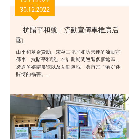
15.11.2022
30.12.2022
「抗賭平和號」流動宣傳車推廣活
動
由平和基金贊助、東華三院平和坊營運的流動宣
傳車「抗賭平和號」在計劃期間巡迴多個地區，
透過多媒體展覽以及互動遊戲，讓市民了解沉迷
賭博的禍害。…