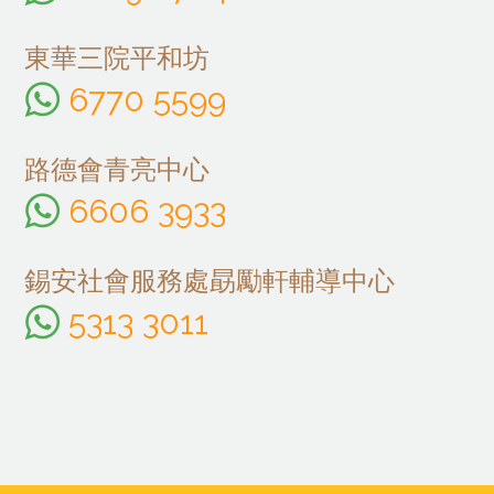
東華三院平和坊
6770 5599
路德會青亮中心
6606 3933
錫安社會服務處勗勵軒輔導中心
5313 3011