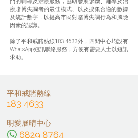
門的輔導及治療服務，協助發展診斷、輔導及治
療賭博失調者的最佳模式、以及搜集合適的數據
及統計數字，以提高市民對賭博失調行為和風險
因素的認識。
除了平和戒賭熱線183 4633外，四間中心均設有
WhatsApp短訊聯絡服務，方便有需要人士以短訊
求助。
平和戒賭熱線
183 4633
明愛展晴中心
6829 8764