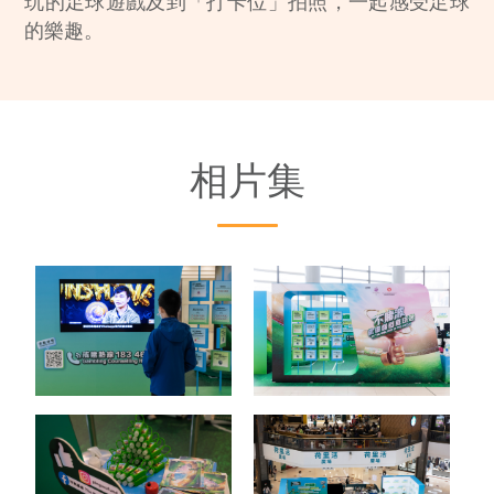
玩的足球遊戲及到「打卡位」拍照，一起感受足球
的樂趣。
相片集