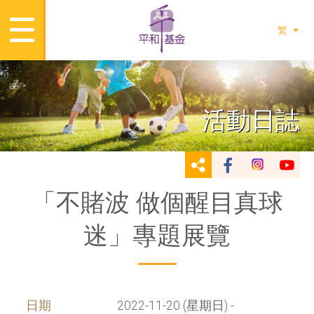
繁
活動日誌
「不賭波 做個醒目真球
迷」專題展覽
日期
2022-11-20 (星期日) -