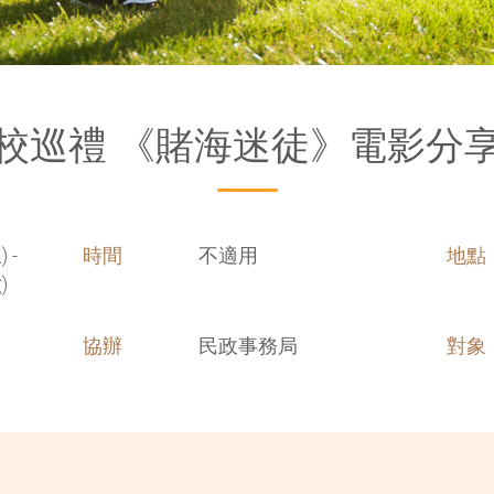
校巡禮 《賭海迷徒》電影分
 -
時間
不適用
地點
)
協辦
民政事務局
對象