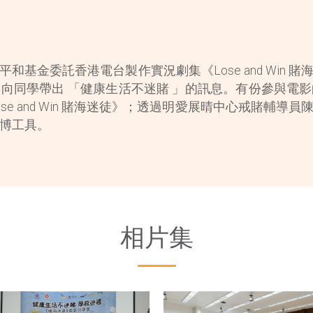
和基金委託香港電台製作實況劇集《Lose and Win 
向同學帶出 「健康生活不迷賭 」的訊息。有份參與電
se and Win 賭海迷徒》；透過明愛展晴中心戒賭輔導
博工具。
相片集