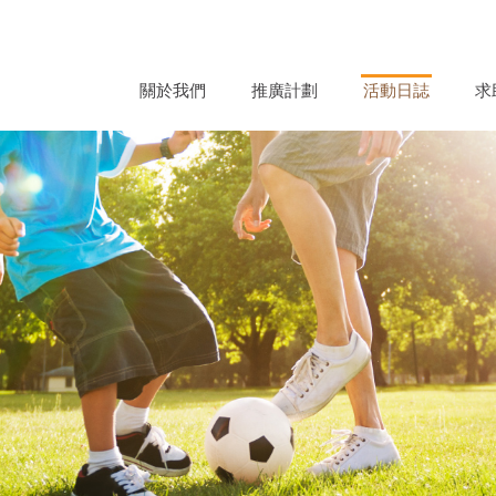
關於我們
推廣計劃
活動日誌
求