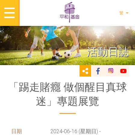
繁
活動日誌
「踢走賭癮 做個醒目真球
迷」專題展覽
日期
2024-06-16 (星期日) -