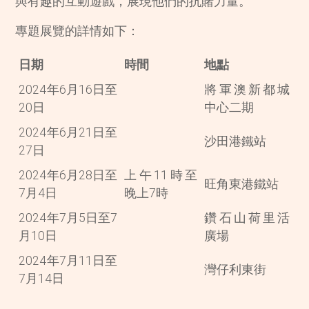
與有趣的互動遊戲，展現他們的抗賭力量。
專題展覽的詳情如下：
日期
時間
地點
2024年6月16日至
將軍澳新都城
20日
中心二期
2024年6月21日至
沙田港鐵站
27日
2024年6月28日至
上午11時至
旺角東港鐵站
7月4日
晚上7時
2024年7月5日至7
鑽石山荷里活
月10日
廣場
2024年7月11日至
灣仔利東街
7月14日