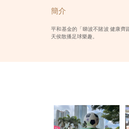
簡介
平和基金的「睇波不賭波 健康齊
天侯散播足球樂趣。