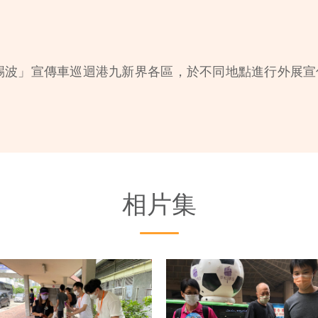
踢波」宣傳車巡迴港九新界各區，於不同地點進行外展
相片集