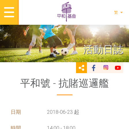
繁
活動日誌
平和號 - 抗賭巡邏艦
日期
2018-06-23 起
時間
14:00 - 18:00